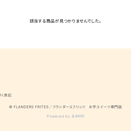
該当する商品が見つかりませんでした。
づく表記
© FLANDERS FRITES／フランダースフリッツ お芋スイーツ専門店
Powered by