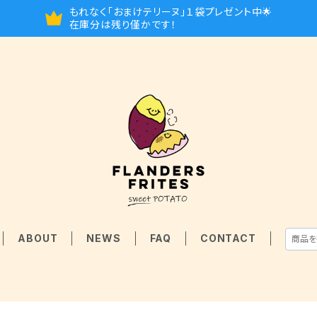
もれなく「おまけテリーヌ」１袋プレゼント中🌟
在庫分は残り僅かです！
ABOUT
NEWS
FAQ
CONTACT